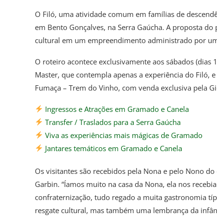
O Filó, uma atividade comum em famílias de descendência
em Bento Gonçalves, na Serra Gaúcha. A proposta do p
cultural em um empreendimento administrado por uma t
O roteiro acontece exclusivamente aos sábados (dias 1
Master, que contempla apenas a experiência do Filó, e
Fumaça – Trem do Vinho, com venda exclusiva pela Gi
Ingressos e Atrações em Gramado e Canela
Transfer / Traslados para a Serra Gaúcha
Viva as experiências mais mágicas de Gramado
Jantares temáticos em Gramado e Canela
Os visitantes são recebidos pela Nona e pelo Nono do
Garbin. “Íamos muito na casa da Nona, ela nos recebia
confraternização, tudo regado a muita gastronomia típi
resgate cultural, mas também uma lembrança da infân