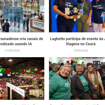
ramadense cria canais de
Laghetto participa de evento da 
endizado usando IA
Viagens no Ceará
21/06/2026
19/06/2026