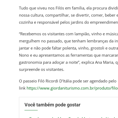
Tudo que viveu nos Filós em família, ela procura divi
nossa cultura, compartilhar, se divertir, comer, beber
cozinha e responsável pelos jardins do empreendiment
“Recebemos os visitantes com lampião, vinho e música,
mergulhem no passado, que tenham lembranças da in
jantar e não pode faltar polenta, vinho, grostoli e out
Nono e eu apresentamos as ferramentas que marcaram
gastronomia para adoçar a noite”, explica Ana Maria, qu
surpreende os visitantes.
O passeio Filó Ricordi D’Itália pode ser agendado pelo
link
https://www.giordaniturismo.com.br/produto/filo
Você também pode gostar