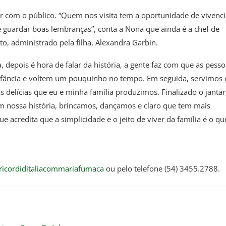
dir com o público. “Quem nos visita tem a oportunidade de vivenci
 e guardar boas lembranças”, conta a Nona que ainda é a chef de
o, administrado pela filha, Alexandra Garbin.
 depois é hora de falar da história, a gente faz com que as pess
fância e voltem um pouquinho no tempo. Em seguida, servimos 
ras delícias que eu e minha família produzimos. Finalizado o jantar
 nossa história, brincamos, dançamos e claro que tem mais
e acredita que a simplicidade e o jeito de viver da família é o qu
ricordiditaliacommariafumaca
ou pelo telefone (54) 3455.2788.