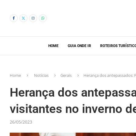
HOME
GUIA ONDE IR
ROTEIROS TURÍSTIC
Home
Notícias
Gerais
Herança dos antepassados: Fi
Herança dos antepassado
visitantes no inverno 
26/05/2023