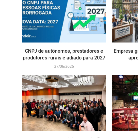
CNPJ de autônomos, prestadores e
Empresa g
produtores rurais é adiado para 2027
apr
27/06/2026