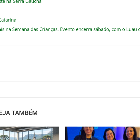
te na Serra Gaúcha
Catarina
onais na Semana das Crianças. Evento encerra sábado, com o Luau 
EJA TAMBÉM