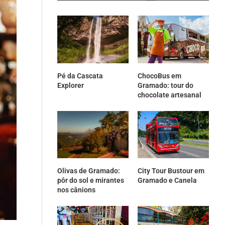
Pé da Cascata
ChocoBus em
Explorer
Gramado: tour do
chocolate artesanal
Olivas de Gramado:
City Tour Bustour em
pôr do sol e mirantes
Gramado e Canela
nos cânions