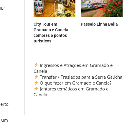
ia’
City Tour em
Passeio Linha Bella
Gramado e Canela:
compras e pontos
turísticos
Ingressos e Atrações em Gramado e
Canela
Transfer / Traslados para a Serra Gaúcha
O que fazer em Gramado e Canela?
Jantares temáticos em Gramado e
Canela
berto
s um