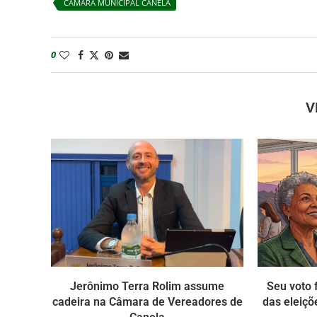
CÂMARA MUNICIPAL CANELA
0
V
Jerônimo Terra Rolim assume
Seu voto f
cadeira na Câmara de Vereadores de
das eleiçõ