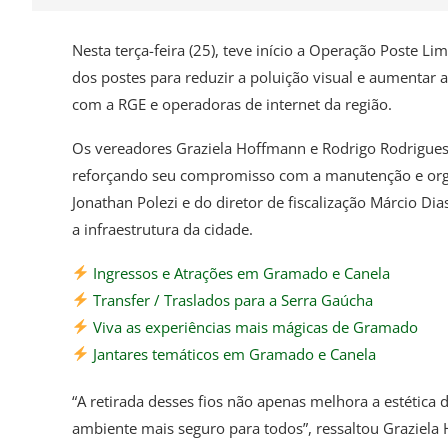
Nesta terça-feira (25), teve início a Operação Poste L
dos postes para reduzir a poluição visual e aumentar a
com a RGE e operadoras de internet da região.
Os vereadores Graziela Hoffmann e Rodrigo Rodrigues
reforçando seu compromisso com a manutenção e orga
Jonathan Polezi e do diretor de fiscalização Márcio D
a infraestrutura da cidade.
Ingressos e Atrações em Gramado e Canela
Transfer / Traslados para a Serra Gaúcha
Viva as experiências mais mágicas de Gramado
Jantares temáticos em Gramado e Canela
“A retirada desses fios não apenas melhora a estética
ambiente mais seguro para todos”, ressaltou Graziela