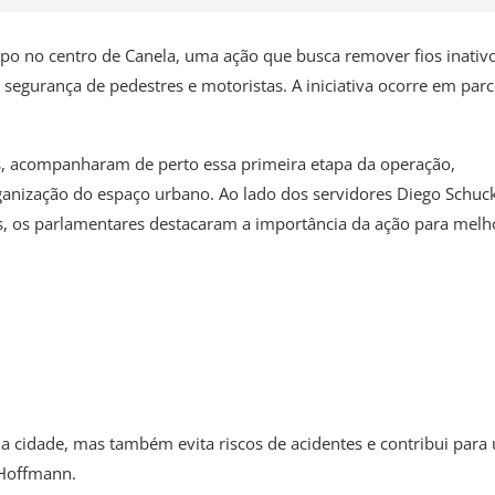
impo no centro de Canela, uma ação que busca remover fios inativ
 segurança de pedestres e motoristas. A iniciativa ocorre em parc
, acompanharam de perto essa primeira etapa da operação,
nização do espaço urbano. Ao lado dos servidores Diego Schuck
ias, os parlamentares destacaram a importância da ação para melh
 da cidade, mas também evita riscos de acidentes e contribui para
 Hoffmann.