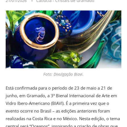
21/01/2026
Catiúcia - Cristais de Gramado
Foto: Divulgação Biavi.
Está confirmada para o período de 23 de maio a 21 de
junho, em Gramado, a 3ª Bienal Internacional de Arte em
Vidro Ibero-Americano (BIAVI). É a primeira vez que o
evento ocorre no Brasil – as edições anteriores foram
realizadas na Costa Rica e no México. Nesta edição, o tema
central será “Oceanos”, inspirando a criação de obras que