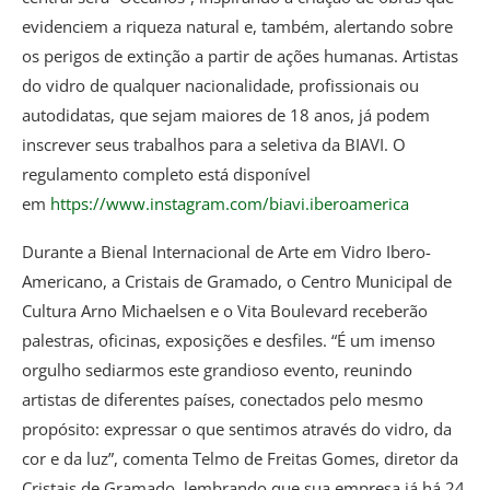
evidenciem a riqueza natural e, também, alertando sobre
os perigos de extinção a partir de ações humanas. Artistas
do vidro de qualquer nacionalidade, profissionais ou
autodidatas, que sejam maiores de 18 anos, já podem
inscrever seus trabalhos para a seletiva da BIAVI. O
regulamento completo está disponível
em
https://www.instagram.com/biavi.iberoamerica
Durante a Bienal Internacional de Arte em Vidro Ibero-
Americano, a Cristais de Gramado, o Centro Municipal de
Cultura Arno Michaelsen e o Vita Boulevard receberão
palestras, oficinas, exposições e desfiles. “É um imenso
orgulho sediarmos este grandioso evento, reunindo
artistas de diferentes países, conectados pelo mesmo
propósito: expressar o que sentimos através do vidro, da
cor e da luz”, comenta Telmo de Freitas Gomes, diretor da
Cristais de Gramado, lembrando que sua empresa já há 24