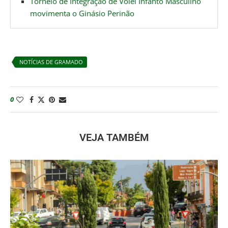
Torneio de Integração de Vôlei Infanto Masculino
movimenta o Ginásio Perinão
NOTÍCIAS DE GRAMADO
0
VEJA TAMBÉM