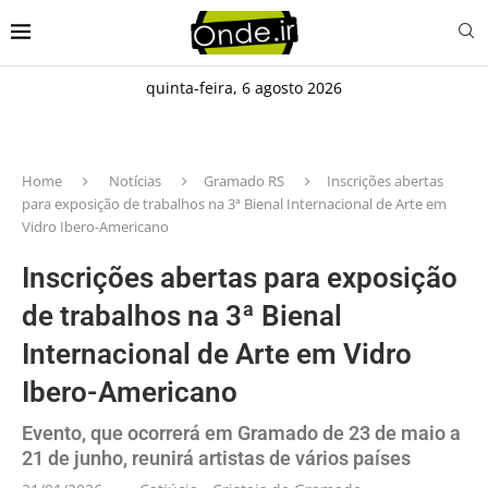
quinta-feira, 6 agosto 2026
Home
Notícias
Gramado RS
Inscrições abertas
para exposição de trabalhos na 3ª Bienal Internacional de Arte em
Vidro Ibero-Americano
Inscrições abertas para exposição
de trabalhos na 3ª Bienal
Internacional de Arte em Vidro
Ibero-Americano
Evento, que ocorrerá em Gramado de 23 de maio a
21 de junho, reunirá artistas de vários países