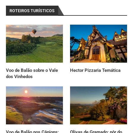
ROTEIROS TURÍSTICOS
Voo de Balão sobre o Vale
Hector Pizzaria Temática
dos Vinhedos
Voo de Balão nos Cânions:
Olivas de Gramado: pôr do