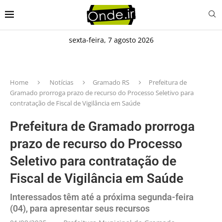
sexta-feira, 7 agosto 2026
Home
Notícias
Gramado RS
Prefeitura de
Gramado prorroga prazo de recurso do Processo Seletivo para
contratação de Fiscal de Vigilância em Saúde
Prefeitura de Gramado prorroga
prazo de recurso do Processo
Seletivo para contratação de
Fiscal de Vigilância em Saúde
Interessados têm até a próxima segunda-feira
(04), para apresentar seus recursos