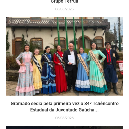
Grupo Terruá
06/08/2026
Gramado sedia pela primeira vez o 34º Tchêncontro
Estadual da Juventude Gaúcha...
06/08/2026