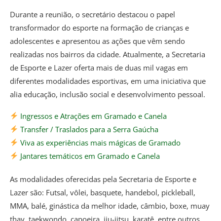
Durante a reunião, o secretário destacou o papel
transformador do esporte na formação de crianças e
adolescentes e apresentou as ações que vêm sendo
realizadas nos bairros da cidade. Atualmente, a Secretaria
de Esporte e Lazer oferta mais de duas mil vagas em
diferentes modalidades esportivas, em uma iniciativa que
alia educação, inclusão social e desenvolvimento pessoal.
Ingressos e Atrações em Gramado e Canela
Transfer / Traslados para a Serra Gaúcha
Viva as experiências mais mágicas de Gramado
Jantares temáticos em Gramado e Canela
As modalidades oferecidas pela Secretaria de Esporte e
Lazer são: Futsal, vôlei, basquete, handebol, pickleball,
MMA, balé, ginástica da melhor idade, câmbio, boxe, muay
thay, taekwondo, capoeira, jiu-jitsu, karatê, entre outros.