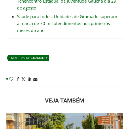
Tchêncontro Estadual da Juventude Gaúcha dia 29
de agosto
Saúde para todos: Unidades de Gramado superam
a marca de 70 mil atendimentos nos primeiros
meses do ano
NOTÍCIAS DE GRAMADO
0
VEJA TAMBÉM