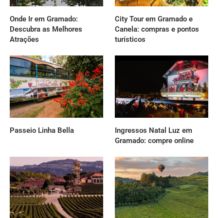
Onde Ir em Gramado:
City Tour em Gramado e
Descubra as Melhores
Canela: compras e pontos
Atrações
turísticos
Passeio Linha Bella
Ingressos Natal Luz em
Gramado: compre online