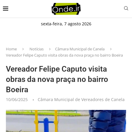
sexta-feira, 7 agosto 2026
Home
Notícias
Câmara Municipal de Canela
Vereador Felipe Caputo visita obras da nova praça no bairro Boeira
Vereador Felipe Caputo visita
obras da nova praça no bairro
Boeira
10/06/2025
Câmara Municipal de Vereadores de Canela