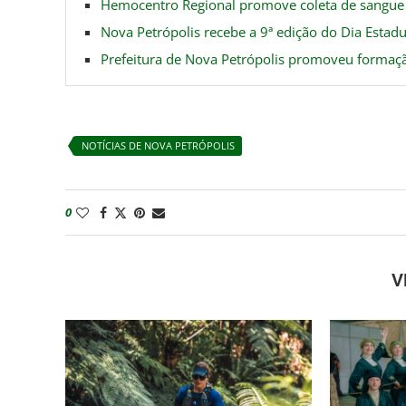
Hemocentro Regional promove coleta de sangue
Nova Petrópolis recebe a 9ª edição do Dia Estadu
Prefeitura de Nova Petrópolis promoveu formaç
NOTÍCIAS DE NOVA PETRÓPOLIS
0
V