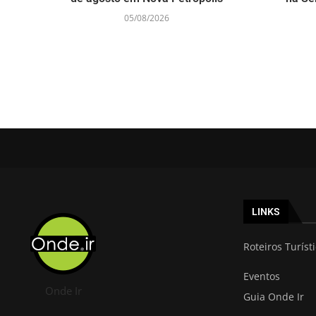
05/08/2026
LINKS
Roteiros Turíst
Eventos
Onde Ir
Guia Onde Ir