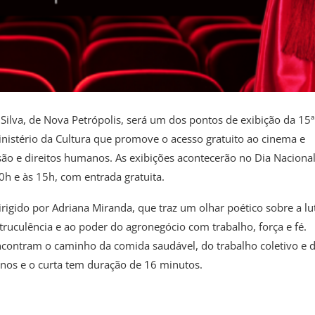
a Silva, de Nova Petrópolis, será um dos pontos de exibição da 15ª
inistério da Cultura que promove o acesso gratuito ao cinema e
usão e direitos humanos. As exibições acontecerão no Dia Naciona
0h e às 15h, com entrada gratuita.
rigido por Adriana Miranda, que traz um olhar poético sobre a lu
truculência e ao poder do agronegócio com trabalho, força e fé.
contram o caminho da comida saudável, do trabalho coletivo e 
anos e o curta tem duração de 16 minutos.