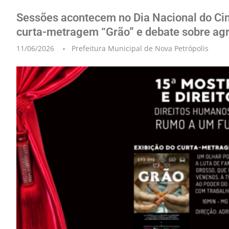
Sessões acontecem no Dia Nacional do Cine
curta-metragem “Grão” e debate sobre ag
11/06/2026
Prefeitura Municipal de Nova Petrópolis