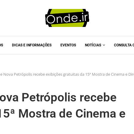
OS
DICAS E INFORMAÇÕES
EVENTOS
NOTÍCIAS
CONSULTA 
de Nova Petrópolis recebe exibições gratuitas da 15ª Mostra de Cinema e Dir
Nova Petrópolis recebe
 15ª Mostra de Cinema e