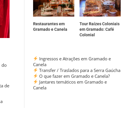
Restaurantes em
Tour Raízes Coloniais
Gramado e Canela
em Gramado: Café
Colonial
Ingressos e Atrações em Gramado e
Canela
l do
Transfer / Traslados para a Serra Gaúcha
O que fazer em Gramado e Canela?
Jantares temáticos em Gramado e
ta de
Canela
da