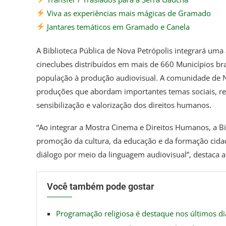
Viva as experiências mais mágicas de Gramado
Jantares temáticos em Gramado e Canela
A Biblioteca Pública de Nova Petrópolis integrará um
cineclubes distribuídos em mais de 660 Municípios bras
população à produção audiovisual. A comunidade de No
produções que abordam importantes temas sociais, r
sensibilização e valorização dos direitos humanos.
“Ao integrar a Mostra Cinema e Direitos Humanos, a B
promoção da cultura, da educação e da formação cida
diálogo por meio da linguagem audiovisual”, destaca a 
Você também pode gostar
Programação religiosa é destaque nos últimos d