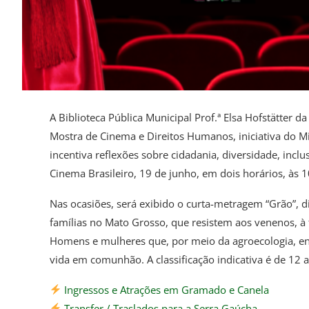
A Biblioteca Pública Municipal Prof.ª Elsa Hofstätter d
Mostra de Cinema e Direitos Humanos, iniciativa do M
incentiva reflexões sobre cidadania, diversidade, incl
Cinema Brasileiro, 19 de junho, em dois horários, às 1
Nas ocasiões, será exibido o curta-metragem “Grão”, di
famílias no Mato Grosso, que resistem aos venenos, à 
Homens e mulheres que, por meio da agroecologia, en
vida em comunhão. A classificação indicativa é de 12 
Ingressos e Atrações em Gramado e Canela
Transfer / Traslados para a Serra Gaúcha