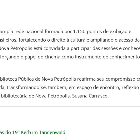
a ampla rede nacional formada por 1.150 pontos de exibição e
ileiros, fortalecendo o direito à cultura e ampliando o acesso da
va Petrópolis está convidada a participar das sessões e conhec
eforçando o papel do cinema como instrumento de conhecimento
iblioteca Pública de Nova Petrópolis reafirma seu compromisso 
dã, transformando-se, também, em espaço de encontro, reflexão
bibliotecária de Nova Petrópolis, Susana Carrasco.
ias do 19º Kerb im Tannenwald