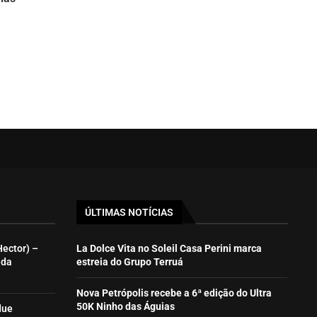
ÚLTIMAS NOTÍCIAS
Hector) –
La Dolce Vita no Soleil Casa Perini marca
ida
estreia do Grupo Terruá
Nova Petrópolis recebe a 6ª edição do Ultra
50K Ninho das Águias
due