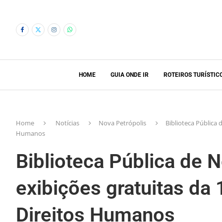
HOME
GUIA ONDE IR
ROTEIROS TURÍSTIC
Home
Notícias
Nova Petrópolis
Biblioteca Pública 
Humanos
Biblioteca Pública de 
exibições gratuitas da
Direitos Humanos