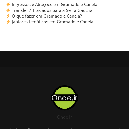
Ingressos e Atrações em Gramado e Canela
Transfer / Traslados para a Serra Gaúcha
O que fazer em Gramado e Canela?
Jantares temáticos em Gramado e Canela
Onde Ir