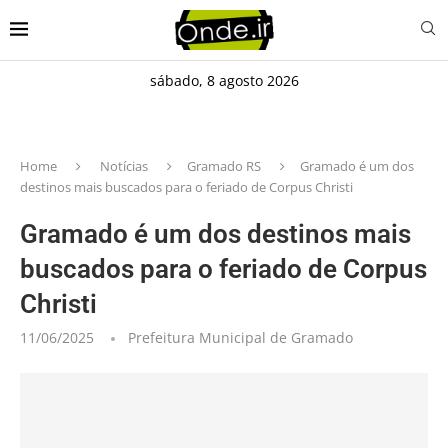
sábado, 8 agosto 2026
Home
Notícias
Gramado RS
Gramado é um dos
destinos mais buscados para o feriado de Corpus Christi
Gramado é um dos destinos mais
buscados para o feriado de Corpus
Christi
11/06/2025
Prefeitura Municipal de Gramado