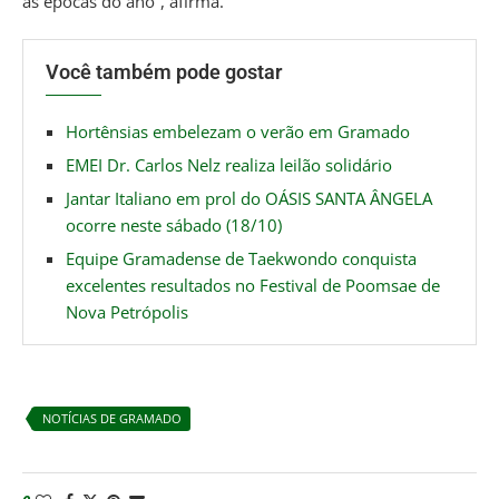
as épocas do ano”, afirma.
Você também pode gostar
Hortênsias embelezam o verão em Gramado
EMEI Dr. Carlos Nelz realiza leilão solidário
Jantar Italiano em prol do OÁSIS SANTA ÂNGELA
ocorre neste sábado (18/10)
Equipe Gramadense de Taekwondo conquista
excelentes resultados no Festival de Poomsae de
Nova Petrópolis
NOTÍCIAS DE GRAMADO