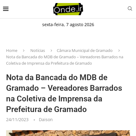
sexta-feira, 7 agosto 2026
Home
Notícias
Câmara Municipal de Gramado
Nota da Bancada do MDB de Gramado – Vereadores Barrados na
Coletiva de Imprensa da Prefeitura de Gramado
Nota da Bancada do MDB de
Gramado – Vereadores Barrados
na Coletiva de Imprensa da
Prefeitura de Gramado
24/11/2023
Daison