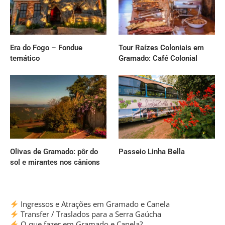
Era do Fogo – Fondue
Tour Raízes Coloniais em
temático
Gramado: Café Colonial
Olivas de Gramado: pôr do
Passeio Linha Bella
sol e mirantes nos cânions
Ingressos e Atrações em Gramado e Canela
Transfer / Traslados para a Serra Gaúcha
O que fazer em Gramado e Canela?