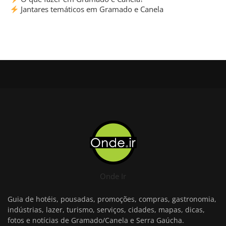
Jantares temáticos em Gramado e Canela
Onde Ir
Guia de hotéis, pousadas, promoções, compras, gastronomia,
indústrias, lazer, turismo, serviços, cidades, mapas, dicas,
fotos e notícias de Gramado/Canela e Serra Gaúcha.