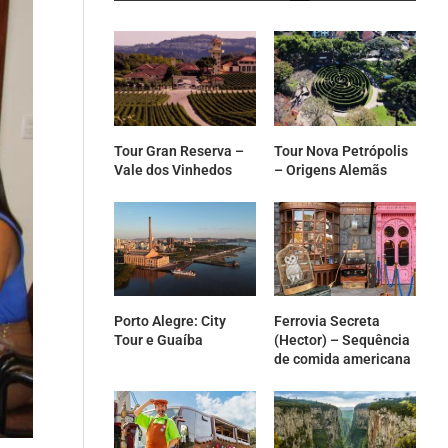
Tour Gran Reserva –
Tour Nova Petrópolis
Vale dos Vinhedos
– Origens Alemãs
Porto Alegre: City
Ferrovia Secreta
Tour e Guaíba
(Hector) – Sequência
de comida americana