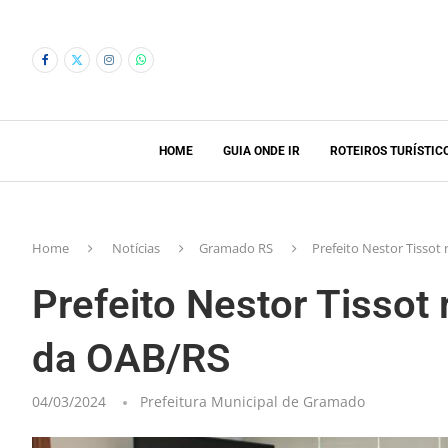
HOME
GUIA ONDE IR
ROTEIROS TURÍSTIC
Home
Notícias
Gramado RS
Prefeito Nestor Tissot
Prefeito Nestor Tissot 
da OAB/RS
04/03/2024
Prefeitura Municipal de Gramado