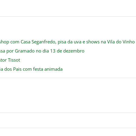
op com Casa Seganfredo, pisa da uva e shows na Vila do Vinho
assa por Gramado no dia 13 de dezembro
tor Tissot
Dia dos Pais com festa animada