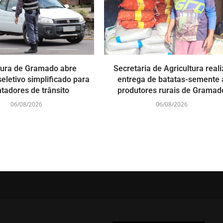
tura de Gramado abre
Secretaria de Agricultura reali
eletivo simplificado para
entrega de batatas-semente 
ntadores de trânsito
produtores rurais de Gramad
06/08/2026
06/08/2026