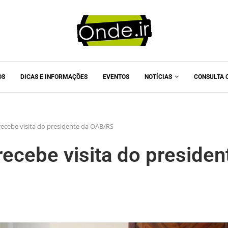
OS
DICAS E INFORMAÇÕES
EVENTOS
NOTÍCIAS
CONSULTA 
 recebe visita do presidente da OAB/RS
recebe visita do presiden