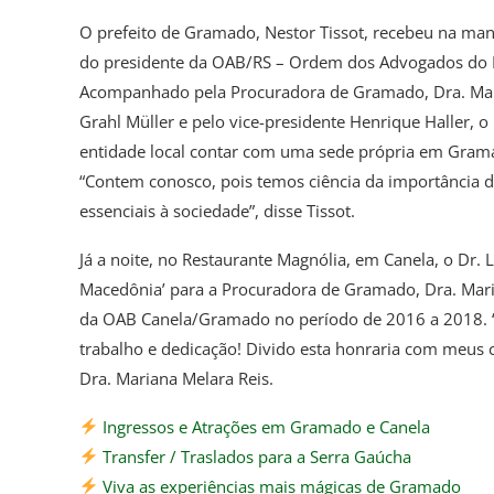
O prefeito de Gramado, Nestor Tissot, recebeu na manhã
do presidente da OAB/RS – Ordem dos Advogados do Br
Acompanhado pela Procuradora de Gramado, Dra. Mari
Grahl Müller e pelo vice-presidente Henrique Haller, 
entidade local contar com uma sede própria em Gramado
“Contem conosco, pois temos ciência da importância de
essenciais à sociedade”, disse Tissot.
Já a noite, no Restaurante Magnólia, em Canela, o Dr
Macedônia’ para a Procuradora de Gramado, Dra. Maria
da OAB Canela/Gramado no período de 2016 a 2018. 
trabalho e dedicação! Divido esta honraria com meus 
Dra. Mariana Melara Reis.
Ingressos e Atrações em Gramado e Canela
Transfer / Traslados para a Serra Gaúcha
Viva as experiências mais mágicas de Gramado