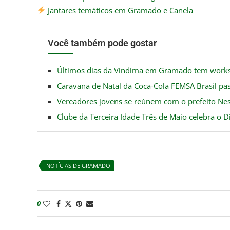
Jantares temáticos em Gramado e Canela
Você também pode gostar
Últimos dias da Vindima em Gramado tem worksh
Caravana de Natal da Coca-Cola FEMSA Brasil p
Vereadores jovens se reúnem com o prefeito Nes
Clube da Terceira Idade Três de Maio celebra o 
NOTÍCIAS DE GRAMADO
0