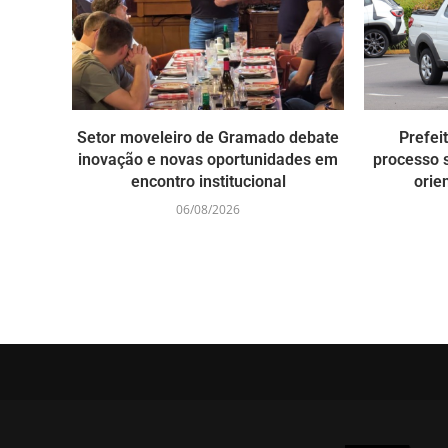
Setor moveleiro de Gramado debate
Prefei
inovação e novas oportunidades em
processo s
encontro institucional
orie
06/08/2026