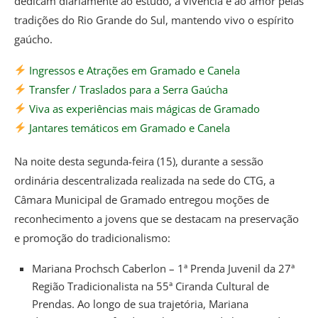
dedicam diariamente ao estudo, à vivência e ao amor pelas
tradições do Rio Grande do Sul, mantendo vivo o espírito
gaúcho.
Ingressos e Atrações em Gramado e Canela
Transfer / Traslados para a Serra Gaúcha
Viva as experiências mais mágicas de Gramado
Jantares temáticos em Gramado e Canela
Na noite desta segunda-feira (15), durante a sessão
ordinária descentralizada realizada na sede do CTG, a
Câmara Municipal de Gramado entregou moções de
reconhecimento a jovens que se destacam na preservação
e promoção do tradicionalismo:
Mariana Prochsch Caberlon – 1ª Prenda Juvenil da 27ª
Região Tradicionalista na 55ª Ciranda Cultural de
Prendas. Ao longo de sua trajetória, Mariana