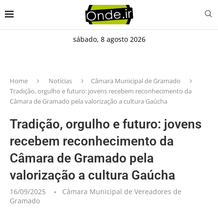
sábado, 8 agosto 2026
Home
Notícias
Câmara Municipal de Gramado
Tradição, orgulho e futuro: jovens recebem reconhecimento da
Câmara de Gramado pela valorização a cultura Gaúcha
Tradição, orgulho e futuro: jovens
recebem reconhecimento da
Câmara de Gramado pela
valorização a cultura Gaúcha
16/09/2025
Câmara Municipal de Vereadores de
Gramado