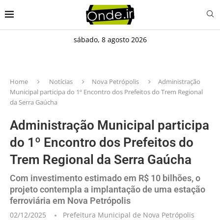
sábado, 8 agosto 2026
Home
Notícias
Nova Petrópolis
Administração
Municipal participa do 1º Encontro dos Prefeitos do Trem Regional
da Serra Gaúcha
Administração Municipal participa
do 1º Encontro dos Prefeitos do
Trem Regional da Serra Gaúcha
Com investimento estimado em R$ 10 bilhões, o
projeto contempla a implantação de uma estação
ferroviária em Nova Petrópolis
02/12/2025
Prefeitura Municipal de Nova Petrópolis