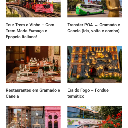
Tour Trem e Vinho – Com
Transfer POA ↔ Gramado e
Trem Maria Fumaça e
Canela (ida, volta e combo)
Epopeia Italiana!
Restaurantes em Gramado e
Era do Fogo – Fondue
Canela
temático