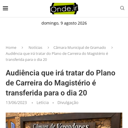
domingo, 9 agosto 2026
Home
Notícias
Câmara Municipal de Gramado
Audiência que irá tratar do Plano de Carreira do Magistério é
transferida para o dia 20
Audiência que irá tratar do Plano
de Carreira do Magistério é
transferida para o dia 20
13/06/2023
Letícia
Divulgação