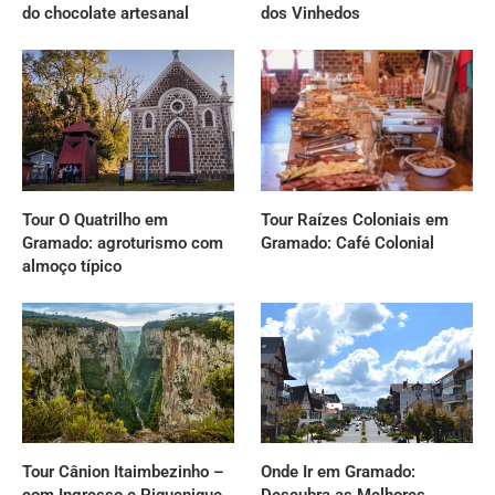
do chocolate artesanal
dos Vinhedos
Tour O Quatrilho em
Tour Raízes Coloniais em
Gramado: agroturismo com
Gramado: Café Colonial
almoço típico
Tour Cânion Itaimbezinho –
Onde Ir em Gramado: