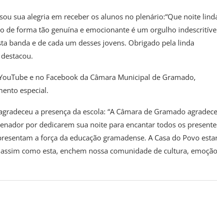
ssou sua alegria em receber os alunos no plenário:“Que noite lind
 de forma tão genuína e emocionante é um orgulho indescritível
sta banda e de cada um desses jovens. Obrigado pela linda
 destacou.
do YouTube e no Facebook da Câmara Municipal de Gramado,
ento especial.
agradeceu a presença da escola: “A Câmara de Gramado agradece
Senador por dedicarem sua noite para encantar todos os presente
epresentam a força da educação gramadense. A Casa do Povo esta
e, assim como esta, enchem nossa comunidade de cultura, emoção