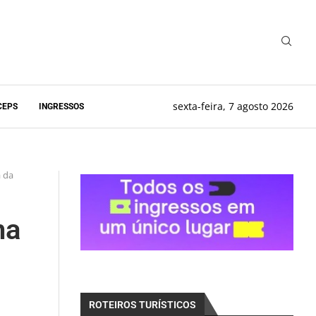
sexta-feira, 7 agosto 2026
CEPS
INGRESSOS
a da
na
ROTEIROS TURÍSTICOS