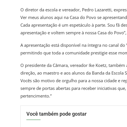
O diretor da escola e vereador, Pedro Lazaretti, expre
Ver meus alunos aqui na Casa do Povo se apresentando
Cada apresentação é um espetáculo à parte. Sou fã de
apresentação e voltem sempre à nossa Casa do Povo”,
A apresentação está disponível na íntegra no canal 
permitindo que toda a comunidade prestigie esse mom
O presidente da Câmara, vereador Ike Koetz, também 
direção, ao maestro e aos alunos da Banda da Escola 
Vocês são motivo de orgulho para a nossa cidade e r
sempre de portas abertas para receber iniciativas qu
pertencimento.”
Você também pode gostar