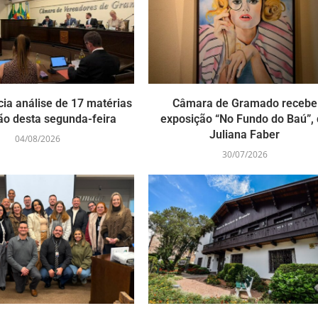
cia análise de 17 matérias
Câmara de Gramado recebe
ão desta segunda-feira
exposição “No Fundo do Baú”,
Juliana Faber
04/08/2026
30/07/2026