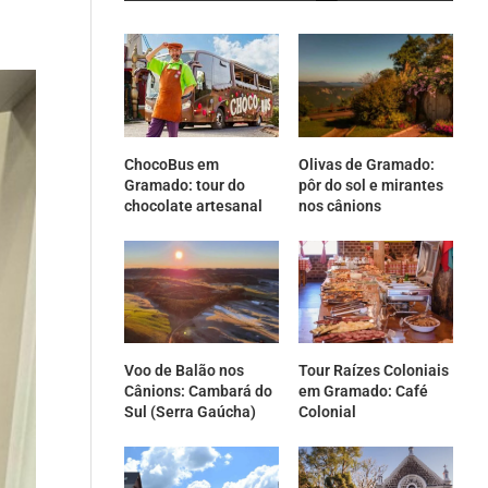
ChocoBus em
Olivas de Gramado:
Gramado: tour do
pôr do sol e mirantes
chocolate artesanal
nos cânions
Voo de Balão nos
Tour Raízes Coloniais
Cânions: Cambará do
em Gramado: Café
Sul (Serra Gaúcha)
Colonial