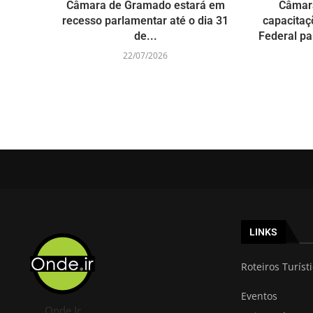
Câmara de Gramado estará em
Câmara
recesso parlamentar até o dia 31
capacitaç
de...
Federal pa
22/07/2026
LINKS
Roteiros Turíst
Eventos
Onde Ir