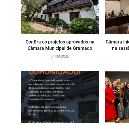
Confira os projetos aprovados na
Câmara ini
Câmara Municipal de Gramado
na sess
04/08/2026