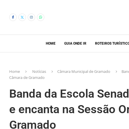
HOME
GUIA ONDE IR
ROTEIROS TURÍSTIC
Home
Notícias
Câmara Municipal de Gramado
Band
Câmara de Gramado
Banda da Escola Senad
e encanta na Sessão O
Gramado