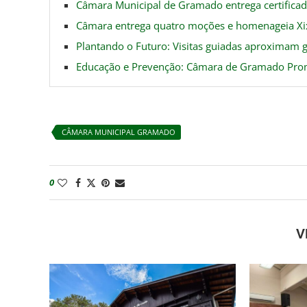
Câmara Municipal de Gramado entrega certificad
Câmara entrega quatro moções e homenageia Xix
Plantando o Futuro: Visitas guiadas aproximam 
Educação e Prevenção: Câmara de Gramado Prom
CÂMARA MUNICIPAL GRAMADO
0
V