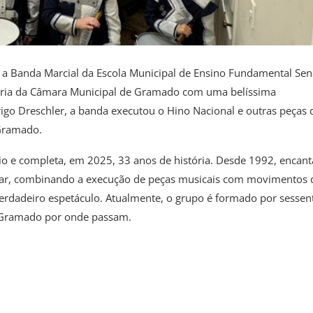
a, a Banda Marcial da Escola Municipal de Ensino Fundamental Se
dinária da Câmara Municipal de Gramado com uma belíssima
igo Dreschler, a banda executou o Hino Nacional e outras peças 
Gramado.
io e completa, em 2025, 33 anos de história. Desde 1992, encant
lar, combinando a execução de peças musicais com movimentos 
dadeiro espetáculo. Atualmente, o grupo é formado por sessen
e Gramado por onde passam.