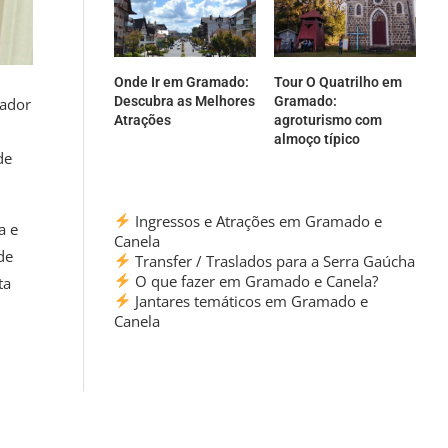
Onde Ir em Gramado:
Tour O Quatrilho em
Descubra as Melhores
Gramado:
nador
Atrações
agroturismo com
almoço típico
de
Ingressos e Atrações em Gramado e
a e
Canela
de
Transfer / Traslados para a Serra Gaúcha
O que fazer em Gramado e Canela?
ta
Jantares temáticos em Gramado e
Canela