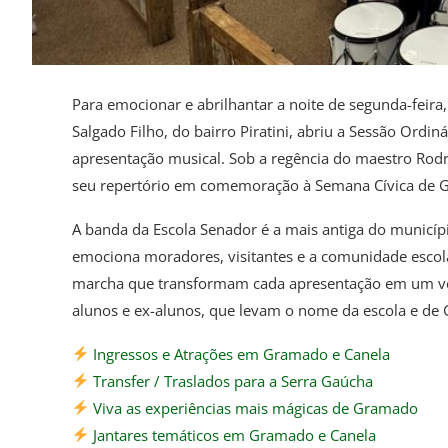
Para emocionar e abrilhantar a noite de segunda-feir
Salgado Filho, do bairro Piratini, abriu a Sessão Or
apresentação musical. Sob a regência do maestro Rodr
seu repertório em comemoração à Semana Cívica de 
A banda da Escola Senador é a mais antiga do municíp
emociona moradores, visitantes e a comunidade esco
marcha que transformam cada apresentação em um ver
alunos e ex-alunos, que levam o nome da escola e d
Ingressos e Atrações em Gramado e Canela
Transfer / Traslados para a Serra Gaúcha
Viva as experiências mais mágicas de Gramado
Jantares temáticos em Gramado e Canela