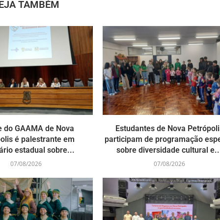
EJA TAMBÉM
e do GAAMA de Nova
Estudantes de Nova Petrópoli
olis é palestrante em
participam de programação espe
rio estadual sobre...
sobre diversidade cultural e..
07/08/2026
07/08/2026