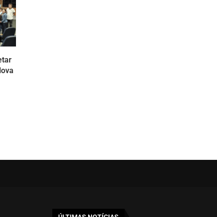
etar
Nova
ÚLTIMAS NOTÍCIAS