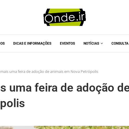
COS
DICAS E INFORMAÇÕES
EVENTOS
NOTÍCIAS
CONSULTA
 mais uma feira de adoção de animais em Nova Petrópolis
s uma feira de adoção d
polis