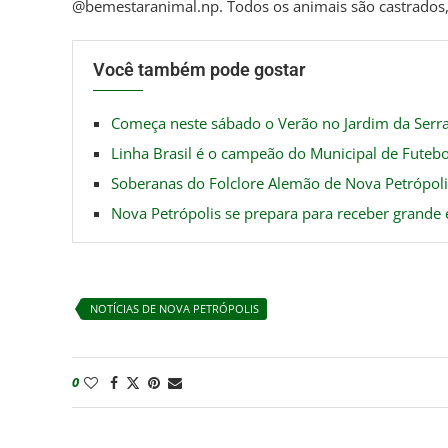
@bemestaranimal.np. Todos os animais são castrados,
Você também pode gostar
Começa neste sábado o Verão no Jardim da Ser
Linha Brasil é o campeão do Municipal de Futeb
Soberanas do Folclore Alemão de Nova Petrópolis
Nova Petrópolis se prepara para receber grande 
NOTÍCIAS DE NOVA PETRÓPOLIS
0