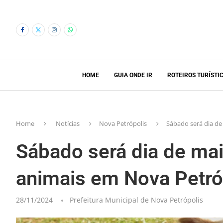
HOME
GUIA ONDE IR
ROTEIROS TURÍSTI
Home
Notícias
Nova Petrópolis
Sábado será dia de
Sábado será dia de mai
animais em Nova Petró
28/11/2024
Prefeitura Municipal de Nova Petrópolis