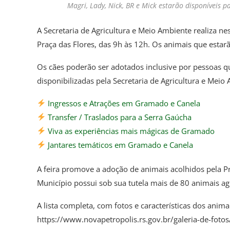
Magri, Lady, Nick, BR e Mick estarão disponíveis 
A Secretaria de Agricultura e Meio Ambiente realiza 
Praça das Flores, das 9h às 12h. Os animais que estarã
Os cães poderão ser adotados inclusive por pessoas 
disponibilizadas pela Secretaria de Agricultura e Meio 
Ingressos e Atrações em Gramado e Canela
Transfer / Traslados para a Serra Gaúcha
Viva as experiências mais mágicas de Gramado
Jantares temáticos em Gramado e Canela
A feira promove a adoção de animais acolhidos pela P
Município possui sob sua tutela mais de 80 animais 
A lista completa, com fotos e características dos anim
https://www.novapetropolis.rs.gov.br/galeria-de-fot