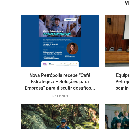
V
Nova Petrópolis recebe “Café
Equip
Estratégico – Soluções para
Petróp
Empresa” para discutir desafios...
seminá
07/08/2026