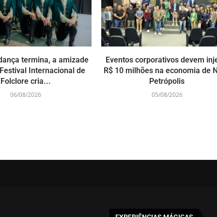
dança termina, a amizade
Eventos corporativos devem inj
Festival Internacional de
R$ 10 milhões na economia de 
Folclore cria...
Petrópolis
06/08/2026
05/08/2026
EXPERIÊNCIAS MÁGICAS