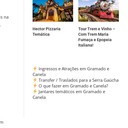
is na
.
Hector Pizzaria
Tour Trem e Vinho –
Temática
Com Trem Maria
Fumaça e Epopeia
Italiana!
Ingressos e Atrações em Gramado e
Canela
Transfer / Traslados para a Serra Gaúcha
O que fazer em Gramado e Canela?
Jantares temáticos em Gramado e
Canela
am