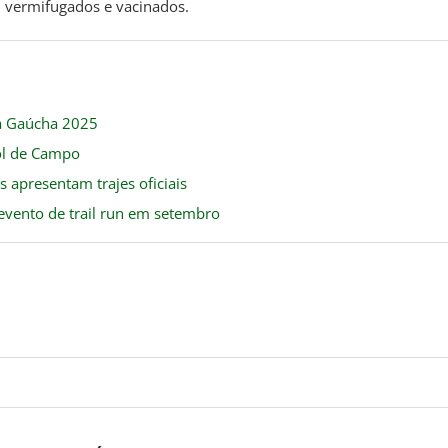
 vermifugados e vacinados.
ra Gaúcha 2025
ol de Campo
 apresentam trajes oficiais
evento de trail run em setembro