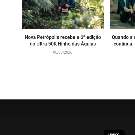
Nova Petrópolis recebe a 6ª edição
Quando a 
do Ultra 50K Ninho das Águias
continua: 
06/08/2026
LINKS