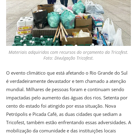
Materiais adquiridos com recursos do orçamento da Tricofest.
Foto: Divulgação Tricofest.
O evento climático que está afetando o Rio Grande do Sul
é verdadeiramente devastador e tem chamado a atenção
mundial. Milhares de pessoas foram e continuam sendo
impactadas pelo aumento das águas dos rios. Setenta por
cento do estado foi atingido por essa situação. Nova
Petrópolis e Picada Café, as duas cidades que sediam a
Tricofest, também estão enfrentando essas adversidades. A
mobilização da comunidade e das instituições locais