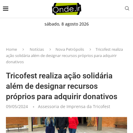
sábado, 8 agosto 2026
Home
Notícias
Nova Petrópolis
Tricofest realiza
ação solidária além de designar recursos próprios para adquirir
donativos
Tricofest realiza ação solidária
além de designar recursos
próprios para adquirir donativos
09/05/2024
Assessoria de Imprensa da Tricofest