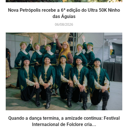
Nova Petrópolis recebe a 6ª edição do Ultra 50K Ninho
das Águias
06/08/2026
Quando a dança termina, a amizade continua: Festival
Internacional de Folclore cria...