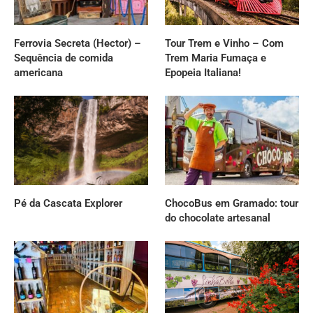
Ferrovia Secreta (Hector) –
Tour Trem e Vinho – Com
Sequência de comida
Trem Maria Fumaça e
americana
Epopeia Italiana!
Pé da Cascata Explorer
ChocoBus em Gramado: tour
do chocolate artesanal